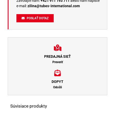
Zavolajte nám:
+421 911 193 711
alebo nám napíšte
e-mail:
zilina@tubes-international.com
POSLAŤ DOTAZ
PREDAJNÁ SIEŤ
Preveriť
DOPYT
Odošli
Súvisiace produkty