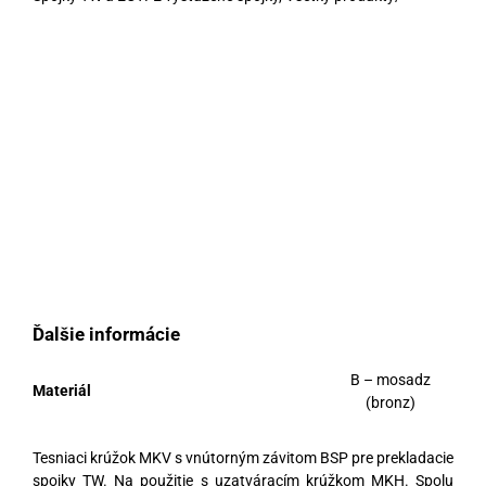
Ďalšie informácie
B – mosadz
Materiál
(bronz)
Tesniaci krúžok MKV s vnútorným závitom BSP pre prekladacie
spojky TW. Na použitie s uzatváracím krúžkom MKH. Spolu