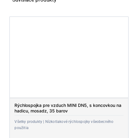
Rýchlospojka pre vzduch MINI DN5, s koncovkou na
hadicu, mosadz, 35 barov
Všetky produkty | Nízkotlakové rýchlospojky všeobecného
použitia