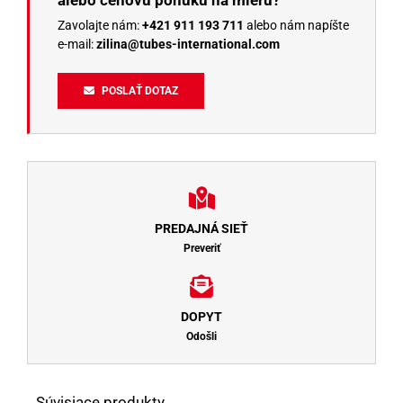
Zavolajte nám:
+421 911 193 711
alebo nám napíšte
e-mail:
zilina@tubes-international.com
POSLAŤ DOTAZ
PREDAJNÁ SIEŤ
Preveriť
DOPYT
Odošli
Súvisiace produkty