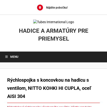
Skip
to
Nájdite pobočku!
content
HADICE A ARMATÚRY PRE
PRIEMYSEL
MENU
Rýchlospojka s koncovkou na hadicu s
ventilom, NITTO KOHKI HI CUPLA, oceľ
AISI 304