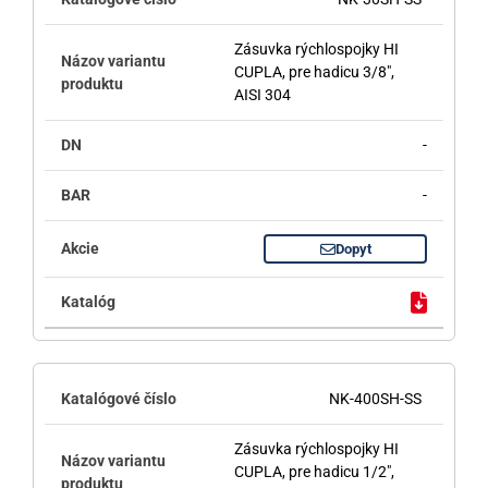
Zásuvka rýchlospojky HI
CUPLA, pre hadicu 3/8",
AISI 304
-
-
Dopyt
NK-400SH-SS
Zásuvka rýchlospojky HI
CUPLA, pre hadicu 1/2",