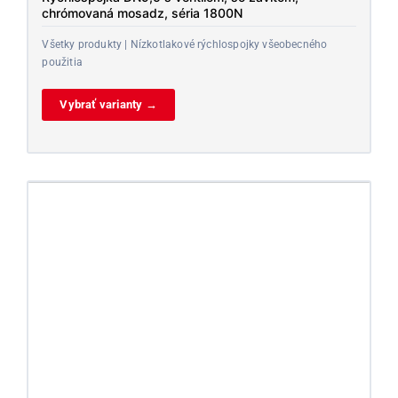
chrómovaná mosadz, séria 1800N
Všetky produkty | Nízkotlakové rýchlospojky všeobecného
použitia
Vybrať varianty →