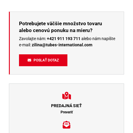
Potrebujete väčšie množstvo tovaru
alebo cenovú ponuku na mieru?
Zavolajte nám:
+421 911 193 711
alebo nám napíšte
e-mail:
zilina@tubes-international.com
POSLAŤ DOTAZ
PREDAJNÁ SIEŤ
Preveriť