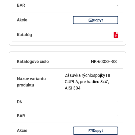
-
Dopyt
NK-600SH-SS
Zásuvka rýchlospojky HI
CUPLA, pre hadicu 3/4",
AISI 304
-
-
Dopyt