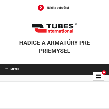
Skip
to
Nájdite pobočku!
content
HADICE A ARMATÚRY PRE
PRIEMYSEL
MENU
0