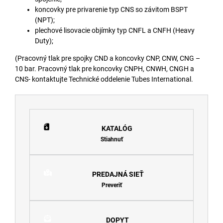
koncovky pre privarenie typ CNS so závitom BSPT
(NPT);
plechové lisovacie objímky typ CNFL a CNFH (Heavy
Duty);
(Pracovný tlak pre spojky CND a koncovky CNP, CNW, CNG –
10 bar. Pracovný tlak pre koncovky CNPH, CNWH, CNGH a
CNS- kontaktujte Technické oddelenie Tubes International.
KATALÓG
Stiahnuť
PREDAJNÁ SIEŤ
Preveriť
DOPYT