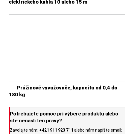
elektrického kábla 10 alebo 15 m
Prúžinové vyvažovače, kapacita od 0,4 do
180 kg
Potrebujete pomoc pri výbere produktu alebo
ste nenašli ten pravý?
Zavolajte nám:
+421 911 923 711
alebo nám napíšte email: