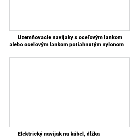
Uzemňovacie navijaky s oceľovým lankom
alebo oceľovým lankom potiahnutým nylonom
Elektrický navijak na kábel, dĺžka