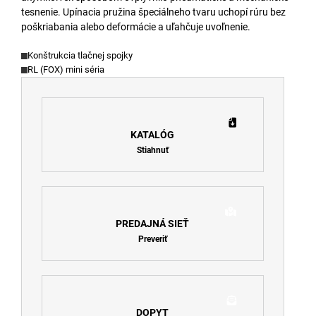
tesnenie. Upínacia pružina špeciálneho tvaru uchopí rúru bez
poškriabania alebo deformácie a uľahčuje uvoľnenie.
Konštrukcia tlačnej spojky
RL (FOX) mini séria
KATALÓG
Stiahnuť
PREDAJNÁ SIEŤ
Preveriť
DOPYT